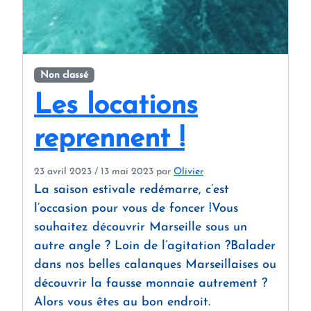
Non classé
Les locations
reprennent !
23 avril 2023
/
13 mai 2023
par
Olivier
La saison estivale redémarre, c’est
l’occasion pour vous de foncer !Vous
souhaitez découvrir Marseille sous un
autre angle ? Loin de l’agitation ?Balader
dans nos belles calanques Marseillaises ou
découvrir la fausse monnaie autrement ?
Alors vous êtes au bon endroit.