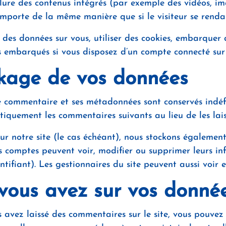
clure des contenus intégrés (par exemple des vidéos, im
omporte de la même manière que si le visiteur se rendait
 des données sur vous, utiliser des cookies, embarquer de
s embarqués si vous disposez d’un compte connecté sur 
kage de vos données
le commentaire et ses métadonnées sont conservés indé
quement les commentaires suivants au lieu de les lais
sur notre site (le cas échéant), nous stockons égalemen
les comptes peuvent voir, modifier ou supprimer leurs i
tifiant). Les gestionnaires du site peuvent aussi voir e
 vous avez sur vos donné
 avez laissé des commentaires sur le site, vous pouvez