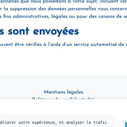
onnelles que nous possédons à votre sujet, incluant cel
la suppression des données personnelles vous concern
fins administratives, légales ou pour des raisons de sé
s sont envoyées
uvent être vérifiés à l’aide d’un service automatisé d
Mentions légales
Politique de confidentialité
7, Avenue Pierre Mendez France,
13008 Marseille
méliorer votre expérience, et analyser le trafic. 