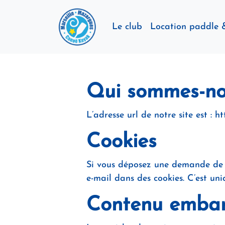
Le club
Location paddle 
Qui sommes-no
L’adresse url de notre site est : h
Cookies
Si vous déposez une demande de co
e-mail dans des cookies. C’est un
Contenu embarq