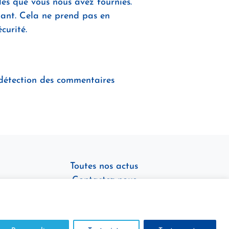
les que vous nous avez fournies.
ant. Cela ne prend pas en
curité.
e détection des commentaires
Toutes nos actus
Contactez-nous
0491765141