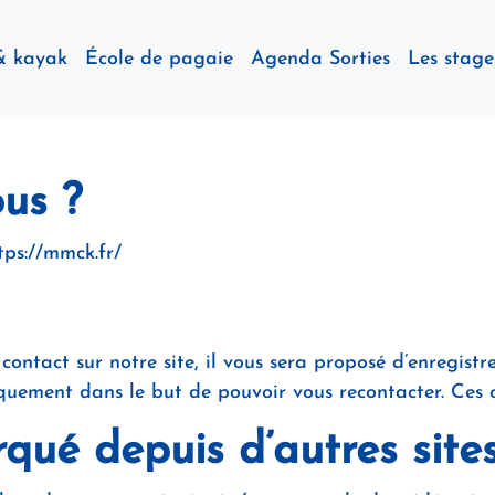
& kayak
École de pagaie
Agenda Sorties
Les stage
us ?
ttps://mmck.fr/
ntact sur notre site, il vous sera proposé d’enregistr
iquement dans le but de pouvoir vous recontacter. Ces 
ué depuis d’autres site