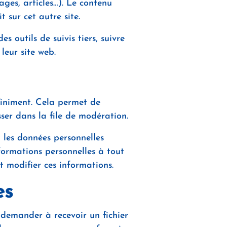
ages, articles…). Le contenu
 sur cet autre site.
s outils de suivis tiers, suivre
leur site web.
finiment. Cela permet de
ser dans la file de modération.
t les données personnelles
nformations personnelles à tout
t modifier ces informations.
es
 demander à recevoir un fichier