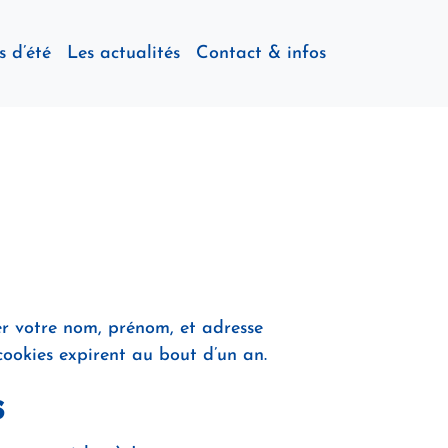
s d’été
Les actualités
Contact & infos
er votre nom, prénom, et adresse
cookies expirent au bout d’un an.
s